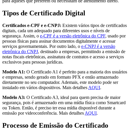
para aqueles que preferem ou necessitam de atendimento direto.
Tipos de Certificado Digital
Certificados e-CPF e e-CNPJ:
Existem vários tipos de certificados
digitais, cada um adequado para diferentes usos e níveis de
segurança. Assim, o
e-CPF é a versão eletrônica do CPF
, usado por
pessoas físicas para assinar documentos digitalmente e acessar
serviços governamentais. Por outro lado, o
e-CNPJ é a versão
eletrônica do CNPJ
, destinado a empresas, permitindo a emissão de
notas fiscais eletrônicas, assinatura de contratos e acesso a serviços
exclusivos para pessoas jurídicas.
Modelo A1:
O Certificado A1 é perfeito para a maioria dos usuários
e empresas, sendo gerado em formato PFX e então armazenado
diretamente no seu computador. Ademais, este modelo pode ser
instalado em vários dispositivos. Mais detalhes
AQUI
.
Modelo A3:
O Certificado A3, ideal para quem precisa de maior
segurança, pois é armazenado em uma mídia física como Smartcard
ou Token. Então, é preciso ter essa mídia disponível durante a
emissão por videoconferência. Mais detalhes
AQUI
.
Processo de Emissão do Certificado