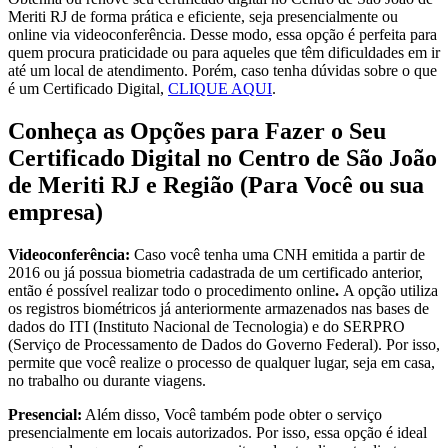
Meriti RJ de forma prática e eficiente, seja presencialmente ou
online via videoconferência. Desse modo, essa opção é perfeita para
quem procura praticidade ou para aqueles que têm dificuldades em ir
até um local de atendimento. Porém, caso tenha dúvidas sobre o que
é um Certificado Digital,
CLIQUE AQUI
.
Conheça as Opções para Fazer o Seu
Certificado Digital no Centro de São João
de Meriti RJ e Região (Para Você ou sua
empresa)
Videoconferência:
Caso você tenha uma CNH emitida a partir de
2016 ou já possua biometria cadastrada de um certificado anterior,
então é possível realizar todo o procedimento online
.
A opção utiliza
os registros biométricos já anteriormente armazenados nas bases de
dados do ITI (Instituto Nacional de Tecnologia) e do SERPRO
(Serviço de Processamento de Dados do Governo Federal). Por isso,
permite que você realize o processo de qualquer lugar, seja em casa,
no trabalho ou durante viagens.
Presencial:
Além disso, Você também pode obter o serviço
presencialmente em locais autorizados. Por isso, essa opção é ideal