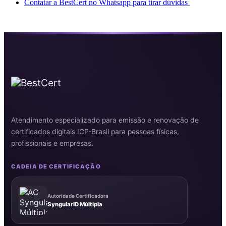
Contatar a BestCert no Whatsapp para tirar dúvidas
certificado digital no Centro de São João de Meriti RJ
Atendimento especializado para emissão e renovação de
certificados digitais ICP-Brasil para pessoas físicas,
profissionais e empresas.
CADEIA DE CERTIFICAÇÃO
Autoridade Certificadora
SyngularID Múltipla