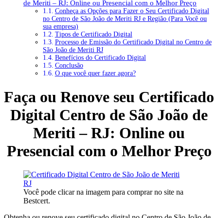
de Meriti – RJ: Online ou Presencial com o Melhor Preço
Conheça as Opções para Fazer o Seu Certificado Digital
no Centro de São João de Meriti RJ e Região (Para Você ou
sua empresa)
Tipos de Certificado Digital
Processo de Emissão do Certificado Digital no Centro de
São João de Meriti RJ
Benefícios do Certificado Digital
Conclusão
O que você quer fazer agora?
Faça ou Renove seu Certificado
Digital Centro de São João de
Meriti – RJ: Online ou
Presencial com o Melhor Preço
Você pode clicar na imagem para comprar no site na
Bestcert.
Obtenha ou renove seu certificado digital no Centro de São João de