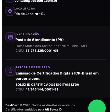
contato@bestcert.com.br
LOCALIZAÇÃO
Rio de Janeiro – RJ
IDENTIFICAÇÃO
Posto de Atendimento (PA)
Lucas Motta dos Santos de Oliveira Leite – MEI
CNPJ:
55.278.135/0001-05
PARCERIA DE EMISSÃO
Emissão de Certificados Digitais ICP-Brasil em
parceria com:
SOLUX ID CERTIFICADOS DIGITAIS LTDA
CNPJ:
41.346.144/0001-81
BestCert
©
2026
. Todos os direitos reservados.
Certificados emitidos pela
AR Solux ID
.