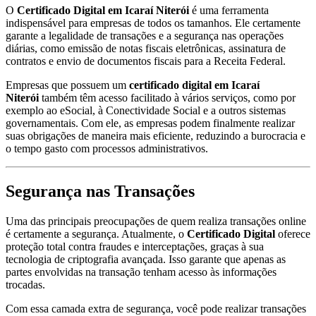
O
Certificado Digital em Icaraí Niterói
é uma ferramenta
indispensável para empresas de todos os tamanhos. Ele certamente
garante a legalidade de transações e a segurança nas operações
diárias, como emissão de notas fiscais eletrônicas, assinatura de
contratos e envio de documentos fiscais para a Receita Federal.
Empresas que possuem um
certificado digital em Icaraí
Niterói
também têm acesso facilitado à vários serviços, como por
exemplo ao eSocial, à Conectividade Social e a outros sistemas
governamentais. Com ele, as empresas podem finalmente realizar
suas obrigações de maneira mais eficiente, reduzindo a burocracia e
o tempo gasto com processos administrativos.
Segurança nas Transações
Uma das principais preocupações de quem realiza transações online
é certamente a segurança. Atualmente, o
Certificado Digital
oferece
proteção total contra fraudes e interceptações, graças à sua
tecnologia de criptografia avançada. Isso garante que apenas as
partes envolvidas na transação tenham acesso às informações
trocadas.
Com essa camada extra de segurança, você pode realizar transações