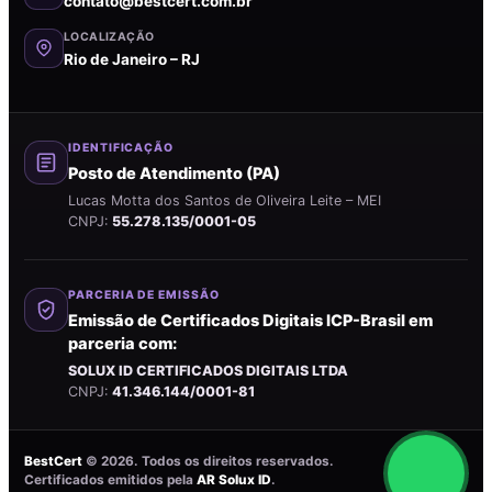
contato@bestcert.com.br
LOCALIZAÇÃO
Rio de Janeiro – RJ
IDENTIFICAÇÃO
Posto de Atendimento (PA)
Lucas Motta dos Santos de Oliveira Leite – MEI
CNPJ:
55.278.135/0001-05
PARCERIA DE EMISSÃO
Emissão de Certificados Digitais ICP-Brasil em
parceria com:
SOLUX ID CERTIFICADOS DIGITAIS LTDA
CNPJ:
41.346.144/0001-81
BestCert
©
2026
. Todos os direitos reservados.
Certificados emitidos pela
AR Solux ID
.