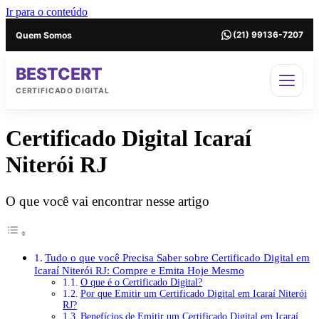
Ir para o conteúdo
Quem Somos
(21) 99136-7207
BESTCERT
CERTIFICADO DIGITAL
Certificado Digital Icaraí
Niterói RJ
O que você vai encontrar nesse artigo
Tudo o que você Precisa Saber sobre Certificado Digital em
Icaraí Niterói RJ: Compre e Emita Hoje Mesmo
O que é o Certificado Digital?
Por que Emitir um Certificado Digital em Icaraí Niterói
RJ?
Benefícios de Emitir um Certificado Digital em Icaraí