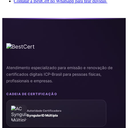
Contatar a BestCert no Whatsapp para tirar dúvidas
Atendimento especializado para emissão e renovação de
certificados digitais ICP-Brasil para pessoas físicas,
profissionais e empresas.
CADEIA DE CERTIFICAÇÃO
Autoridade Certificadora
SyngularID Múltipla