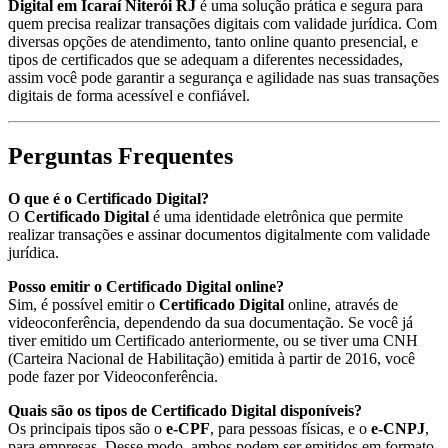
Digital em Icaraí Niterói RJ
é uma solução prática e segura para
quem precisa realizar transações digitais com validade jurídica. Com
diversas opções de atendimento, tanto online quanto presencial, e
tipos de certificados que se adequam a diferentes necessidades,
assim você pode garantir a segurança e agilidade nas suas transações
digitais de forma acessível e confiável.
Perguntas Frequentes
O que é o Certificado Digital?
O
Certificado Digital
é uma identidade eletrônica que permite
realizar transações e assinar documentos digitalmente com validade
jurídica.
Posso emitir o Certificado Digital online?
Sim, é possível emitir o
Certificado Digital
online, através de
videoconferência, dependendo da sua documentação. Se você já
tiver emitido um Certificado anteriormente, ou se tiver uma CNH
(Carteira Nacional de Habilitação) emitida à partir de 2016, você
pode fazer por Videoconferência.
Quais são os tipos de Certificado Digital disponíveis?
Os principais tipos são o
e-CPF
, para pessoas físicas, e o
e-CNPJ
,
para empresas. Desse modo, ambos podem ser emitidos em formato