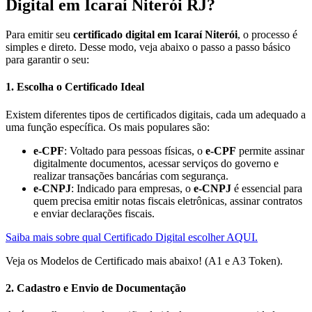
Digital em Icaraí Niterói RJ?
Para emitir seu
certificado digital em Icaraí Niterói
, o processo é
simples e direto. Desse modo, veja abaixo o passo a passo básico
para garantir o seu:
1. Escolha o Certificado Ideal
Existem diferentes tipos de certificados digitais, cada um adequado a
uma função específica. Os mais populares são:
e-CPF
: Voltado para pessoas físicas, o
e-CPF
permite assinar
digitalmente documentos, acessar serviços do governo e
realizar transações bancárias com segurança.
e-CNPJ
: Indicado para empresas, o
e-CNPJ
é essencial para
quem precisa emitir notas fiscais eletrônicas, assinar contratos
e enviar declarações fiscais.
Saiba mais sobre qual Certificado Digital escolher AQUI.
Veja os Modelos de Certificado mais abaixo! (A1 e A3 Token).
2. Cadastro e Envio de Documentação