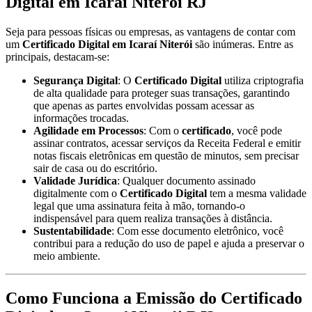
Digital em Icaraí Niterói RJ
Seja para pessoas físicas ou empresas, as vantagens de contar com
um
Certificado Digital em Icaraí Niterói
são inúmeras. Entre as
principais, destacam-se:
Segurança Digital
: O
Certificado Digital
utiliza criptografia
de alta qualidade para proteger suas transações, garantindo
que apenas as partes envolvidas possam acessar as
informações trocadas.
Agilidade em Processos
: Com o
certificado
, você pode
assinar contratos, acessar serviços da Receita Federal e emitir
notas fiscais eletrônicas em questão de minutos, sem precisar
sair de casa ou do escritório.
Validade Jurídica
: Qualquer documento assinado
digitalmente com o
Certificado Digital
tem a mesma validade
legal que uma assinatura feita à mão, tornando-o
indispensável para quem realiza transações à distância.
Sustentabilidade
: Com esse documento eletrônico, você
contribui para a redução do uso de papel e ajuda a preservar o
meio ambiente.
Como Funciona a Emissão do Certificado