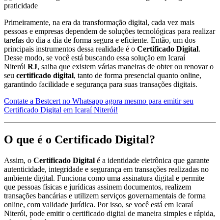
Primeiramente, na era da transformação digital, cada vez mais
pessoas e empresas dependem de soluções tecnológicas para realizar
tarefas do dia a dia de forma segura e eficiente. Então, um dos
principais instrumentos dessa realidade é o
Certificado Digital
.
Desse modo, se você está buscando essa solução em Icaraí
Niterói
RJ
, saiba que existem várias maneiras de obter ou renovar o
seu
certificado digital
, tanto de forma presencial quanto online,
garantindo facilidade e segurança para suas transações digitais.
Contate a Bestcert no Whatsapp agora mesmo para emitir seu
Certificado Digital em Icaraí Niterói!
O que é o Certificado Digital?
Assim, o
Certificado Digital
é a identidade eletrônica que garante
autenticidade, integridade e segurança em transações realizadas no
ambiente digital. Funciona como uma assinatura digital e permite
que pessoas físicas e jurídicas assinem documentos, realizem
transações bancárias e utilizem serviços governamentais de forma
online, com validade jurídica. Por isso, se você está em Icaraí
Niterói, pode emitir o certificado digital de maneira simples e rápida,