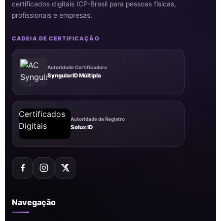
certificados digitais ICP-Brasil para pessoas físicas,
profissionais e empresas.
CADEIA DE CERTIFICAÇÃO
Autoridade Certificadora
SyngularID Múltipla
Autoridade de Registro
Solux ID
Navegação