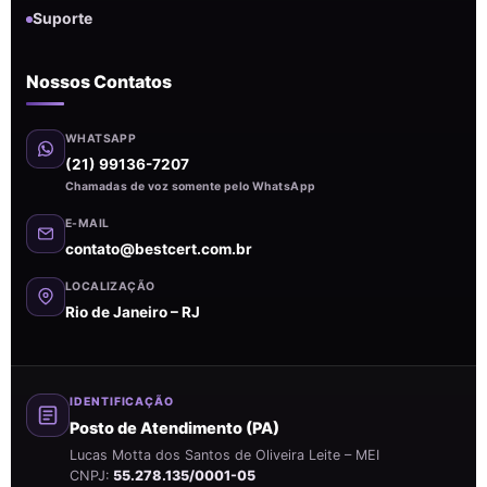
Suporte
Nossos Contatos
WHATSAPP
(21) 99136-7207
Chamadas de voz somente pelo WhatsApp
E-MAIL
contato@bestcert.com.br
LOCALIZAÇÃO
Rio de Janeiro – RJ
IDENTIFICAÇÃO
Posto de Atendimento (PA)
Lucas Motta dos Santos de Oliveira Leite – MEI
CNPJ:
55.278.135/0001-05