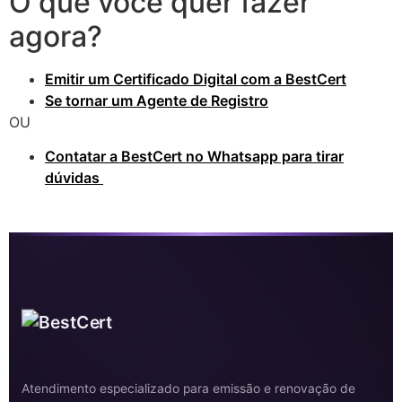
O que você quer fazer
agora?
Emitir um Certificado Digital com a BestCert
Se tornar um Agente de Registro
OU
Contatar a BestCert no Whatsapp para tirar
dúvidas
certificado digital em Nova Friburgo RJ
Atendimento especializado para emissão e renovação de