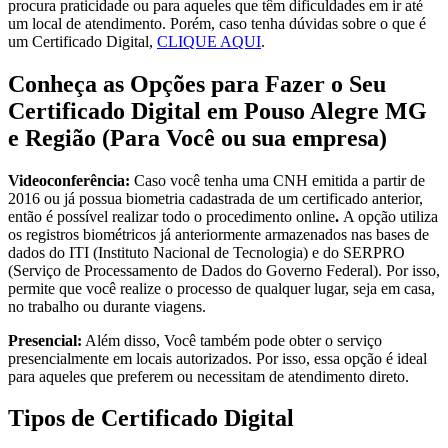
procura praticidade ou para aqueles que têm dificuldades em ir até
um local de atendimento. Porém, caso tenha dúvidas sobre o que é
um Certificado Digital,
CLIQUE AQUI
.
Conheça as Opções para Fazer o Seu
Certificado Digital em Pouso Alegre MG
e Região (Para Você ou sua empresa)
Videoconferência:
Caso você tenha uma CNH emitida a partir de
2016 ou já possua biometria cadastrada de um certificado anterior,
então é possível realizar todo o procedimento online
.
A opção utiliza
os registros biométricos já anteriormente armazenados nas bases de
dados do ITI (Instituto Nacional de Tecnologia) e do SERPRO
(Serviço de Processamento de Dados do Governo Federal). Por isso,
permite que você realize o processo de qualquer lugar, seja em casa,
no trabalho ou durante viagens.
Presencial:
Além disso, Você também pode obter o serviço
presencialmente em locais autorizados. Por isso, essa opção é ideal
para aqueles que preferem ou necessitam de atendimento direto.
Tipos de Certificado Digital