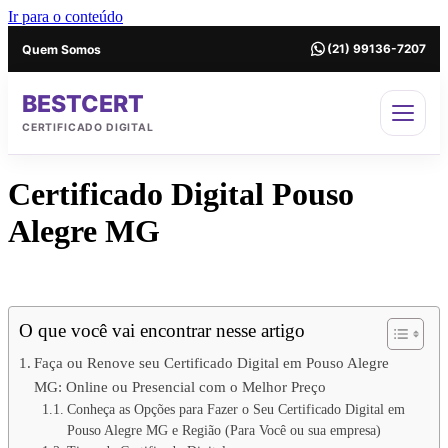
Ir para o conteúdo
Quem Somos
(21) 99136-7207
BESTCERT
CERTIFICADO DIGITAL
Certificado Digital Pouso
Alegre MG
Certificado Digital em Pouso Alegre MG
O que você vai encontrar nesse artigo
Faça ou Renove seu Certificado Digital em Pouso Alegre
MG: Online ou Presencial com o Melhor Preço
Conheça as Opções para Fazer o Seu Certificado Digital em
Pouso Alegre MG e Região (Para Você ou sua empresa)