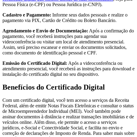
Pessoa Física (e-CPF) ou Pessoa Jurídica (e-CNPJ).
Cadastro e Pagamento:
Informe seus dados pessoais e realize o
pagamento via PIX, Cartão de Crédito ou Boleto Bancário.
Agendamento e Envio de Documentação:
Após a confirmação do
pagamento, você receberá instruções para agendar sua
videoconferência ou visitar um local de atendimento presencial.
Assim, será preciso escanear e enviar os documentos solicitados,
como documento de identificação pessoal e CPF.
Emissão do Certificado Digital:
Após a videoconferência ou
atendimento presencial, você receberá as instruções para download e
instalação do certificado digital no seu dispositivo.
Benefícios do Certificado Digital
Com um certificado digital, você tem acesso a serviços da Receita
Federal, além de emitir Notas Fiscais Eletrônicas e consultar o status
de Microempreendedor Individual (MEI). Você também pode
assinar documentos à distância e realizar transações imobiliárias e de
veículos online. Além disso, ele permite o acesso a serviços
jurídicos, e-Social e Conectividade Social, e facilita no envio e
correção de declarações de Imposto de Renda. Para saber mais sobre