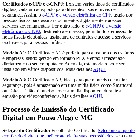
Certificados e-CPF e e-CNPJ:
Existem vários tipos de certificados
digitais, cada um adequado para diferentes usos e níveis de
segurança. Assim, o
e-CPF é a versão eletrônica do CPF
, usado por
pessoas físicas para assinar documentos digitalmente e acessar
serviços governamentais. Por outro lado, o
e-CNPJ é a versão
eletrônica do CNPJ
, destinado a empresas, permitindo a emissão de
notas fiscais eletrônicas, assinatura de contratos e acesso a serviços
exclusivos para pessoas jurídicas.
Modelo A1:
O Certificado A1 é perfeito para a maioria dos usuários
e empresas, sendo gerado em formato PFX e então armazenado
diretamente no seu computador. Ademais, este modelo pode ser
instalado em vários dispositivos. Mais detalhes
AQUI
.
Modelo A3:
O Certificado A3, ideal para quem precisa de maior
segurança, pois é armazenado em uma mídia física como Smartcard
ou Token. Então, é preciso ter essa mídia disponível durante a
emissão por videoconferência. Mais detalhes
AQUI
.
Processo de Emissão do Certificado
Digital em Pouso Alegre MG
Seleção do Certificado:
Escolha do Certificado:
Selecione o tipo de
certificado digital que melhor atende às suas necessidades
, seja para