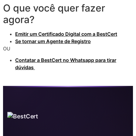
O que você quer fazer
agora?
Emitir um Certificado Digital com a BestCert
Se tornar um Agente de Registro
OU
Contatar a BestCert no Whatsapp para tirar
dúvidas
Certificado Digital em Sabará MG