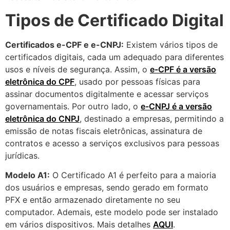
Tipos de Certificado Digital
Certificados e-CPF e e-CNPJ:
Existem vários tipos de
certificados digitais, cada um adequado para diferentes
usos e níveis de segurança. Assim, o
e-CPF é a versão
eletrônica do CPF
, usado por pessoas físicas para
assinar documentos digitalmente e acessar serviços
governamentais. Por outro lado, o
e-CNPJ é a versão
eletrônica do CNPJ
, destinado a empresas, permitindo a
emissão de notas fiscais eletrônicas, assinatura de
contratos e acesso a serviços exclusivos para pessoas
jurídicas.
Modelo A1:
O Certificado A1 é perfeito para a maioria
dos usuários e empresas, sendo gerado em formato
PFX e então armazenado diretamente no seu
computador. Ademais, este modelo pode ser instalado
em vários dispositivos. Mais detalhes
AQUI
.