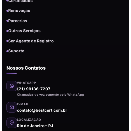
Certificados
Renovação
Parcerias
Outros Serviços
Ser Agente de Registro
Suporte
Nossos Contatos
WHATSAPP
(21) 99136-7207
Chamadas de voz somente pelo WhatsApp
E-MAIL
contato@bestcert.com.br
LOCALIZAÇÃO
Rio de Janeiro – RJ