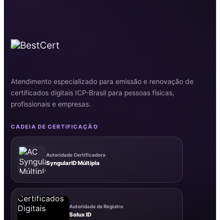
Atendimento especializado para emissão e renovação de
certificados digitais ICP-Brasil para pessoas físicas,
profissionais e empresas.
CADEIA DE CERTIFICAÇÃO
Autoridade Certificadora
SyngularID Múltipla
Autoridade de Registro
Solux ID