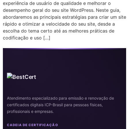
experiência de usuário de qualidade e melhorar o
desempenho geral do seu site WordPress. Neste guia,
abordaremos as principais estratégias para criar um site
rápido e otimizar a velocidade do seu site, desde a
escolha do tema certo até as melhores práticas de
codificação e uso […]
Atendimento especializado para emissão e renovação de
certificados digitais ICP-Brasil para pessoas físicas,
profissionais e empresas.
CADEIA DE CERTIFICAÇÃO