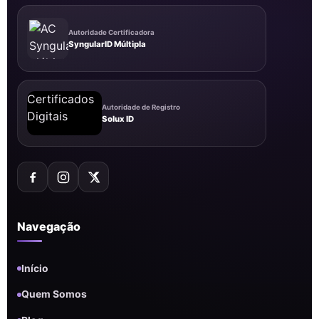
Autoridade Certificadora
SyngularID Múltipla
Autoridade de Registro
Solux ID
Navegação
Início
Quem Somos