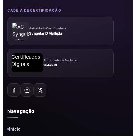
CADEIA DE CERTIFICAÇÃO
Autoridade Certificadora
SyngularID Múltipla
Autoridade de Registro
Solux ID
Navegação
Início