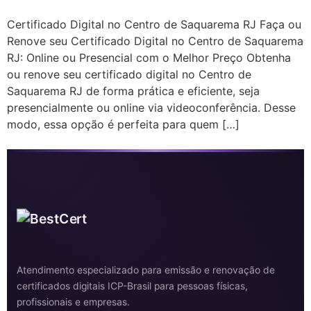
Certificado Digital no Centro de Saquarema RJ Faça ou
Renove seu Certificado Digital no Centro de Saquarema
RJ: Online ou Presencial com o Melhor Preço Obtenha
ou renove seu certificado digital no Centro de
Saquarema RJ de forma prática e eficiente, seja
presencialmente ou online via videoconferência. Desse
modo, essa opção é perfeita para quem […]
Atendimento especializado para emissão e renovação de
certificados digitais ICP-Brasil para pessoas físicas,
profissionais e empresas.