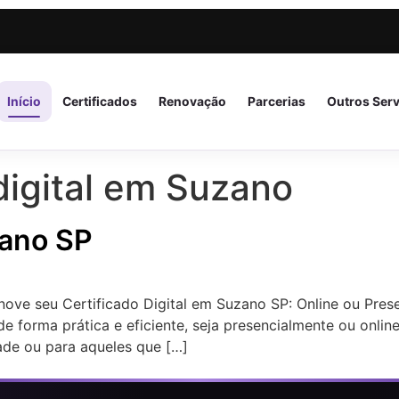
Início
Certificados
Renovação
Parcerias
Outros Ser
digital em Suzano
zano SP
nove seu Certificado Digital em Suzano SP: Online ou Pre
de forma prática e eficiente, seja presencialmente ou onli
ade ou para aqueles que […]