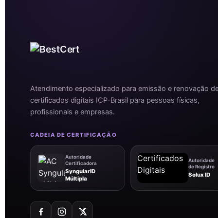
Atendimento especializado para emissão e renovação d
certificados digitais ICP-Brasil para pessoas físicas,
profissionais e empresas.
CADEIA DE CERTIFICAÇÃO
Autoridade
Autoridade
Certificadora
de Registro
SyngularID
Solux ID
Múltipla