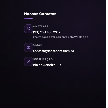
Nossos Contatos
WHATSAPP
(21) 99136-7207
Chamadas de voz somente pelo WhatsApp
E-MAIL
contato@bestcert.com.br
LOCALIZAÇÃO
o
Rio de Janeiro – RJ