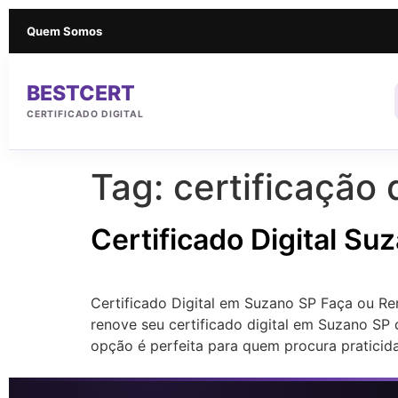
Quem Somos
BESTCERT
CERTIFICADO DIGITAL
Tag:
certificação 
Certificado Digital Su
Certificado Digital em Suzano SP Faça ou Re
renove seu certificado digital em Suzano SP 
opção é perfeita para quem procura praticid