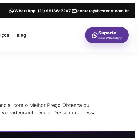
WhatsApp:
(21) 99136-7207
contato@bestcert.com.br
Suporte
viços
Blog
Pelo WhatsApp
sencial com o Melhor Preço Obtenha ou
ne via videoconferência. Desse modo, essa