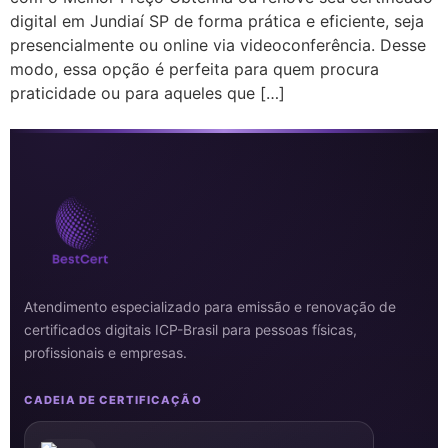
digital em Jundiaí SP de forma prática e eficiente, seja
presencialmente ou online via videoconferência. Desse
modo, essa opção é perfeita para quem procura
praticidade ou para aqueles que […]
Atendimento especializado para emissão e renovação de
certificados digitais ICP-Brasil para pessoas físicas,
profissionais e empresas.
CADEIA DE CERTIFICAÇÃO