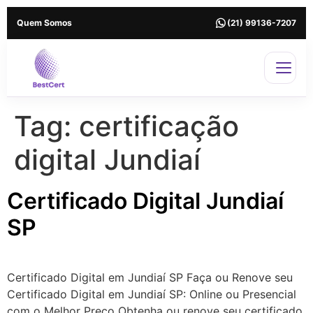
Quem Somos
(21) 99136-7207
Tag:
certificação
digital Jundiaí
Certificado Digital Jundiaí
SP
Certificado Digital em Jundiaí SP Faça ou Renove seu
Certificado Digital em Jundiaí SP: Online ou Presencial
com o Melhor Preço Obtenha ou renove seu certificado