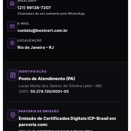
WHATSAPP
(21) 99136-7207
Chamadas de voz somente pelo WhatsApp
E-MAIL
contato@bestcert.com.br
LOCALIZAÇÃO
Rio de Janeiro – RJ
IDENTIFICAÇÃO
Posto de Atendimento (PA)
Lucas Motta dos Santos de Oliveira Leite – MEI
CNPJ:
55.278.135/0001-05
PARCERIA DE EMISSÃO
Emissão de Certificados Digitais ICP-Brasil em
parceria com: