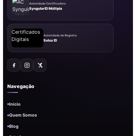
Autoridade Certificadora
SyngularID Múltipla
Autoridade de Registro
Solux ID
Navegação
Início
Quem Somos
Blog