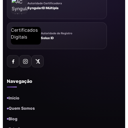
Autoridade Certificadora
SyngularID Múltipla
Autoridade de Registro
Solux ID
Navegação
Início
Quem Somos
Blog