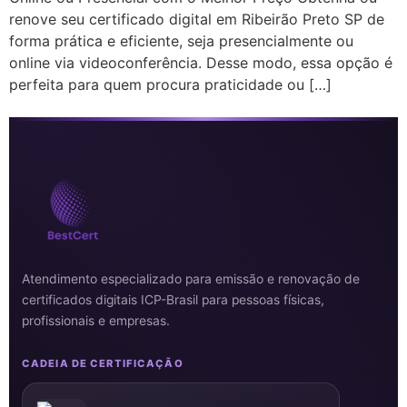
renove seu certificado digital em Ribeirão Preto SP de
forma prática e eficiente, seja presencialmente ou
online via videoconferência. Desse modo, essa opção é
perfeita para quem procura praticidade ou […]
Atendimento especializado para emissão e renovação de
certificados digitais ICP-Brasil para pessoas físicas,
profissionais e empresas.
CADEIA DE CERTIFICAÇÃO