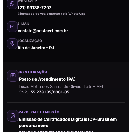
WHATSAPP
(21) 99136-7207
Chamadas de voz somente pelo WhatsApp
E-MAIL
contato@bestcert.com.br
LOCALIZAÇÃO
Rio de Janeiro – RJ
IDENTIFICAÇÃO
Posto de Atendimento (PA)
Lucas Motta dos Santos de Oliveira Leite – MEI
CNPJ:
55.278.135/0001-05
PARCERIA DE EMISSÃO
Emissão de Certificados Digitais ICP-Brasil em
parceria com: