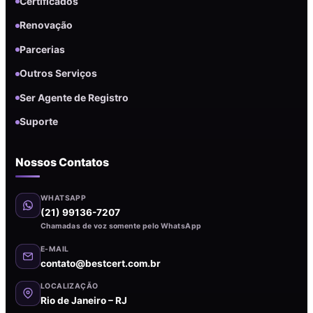
Certificados
Renovação
Parcerias
Outros Serviços
Ser Agente de Registro
Suporte
Nossos Contatos
WHATSAPP
(21) 99136-7207
Chamadas de voz somente pelo WhatsApp
E-MAIL
contato@bestcert.com.br
LOCALIZAÇÃO
Rio de Janeiro – RJ