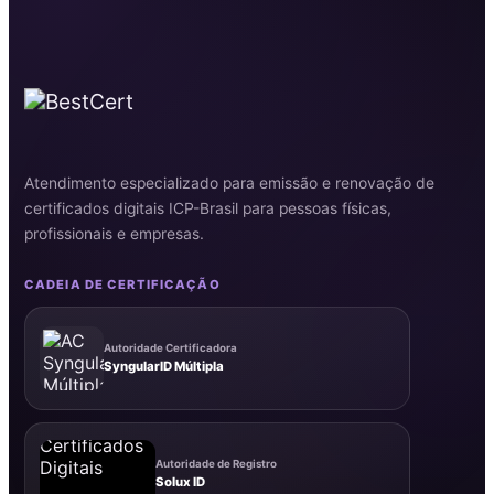
Atendimento especializado para emissão e renovação de
certificados digitais ICP-Brasil para pessoas físicas,
profissionais e empresas.
CADEIA DE CERTIFICAÇÃO
Autoridade Certificadora
SyngularID Múltipla
Autoridade de Registro
Solux ID