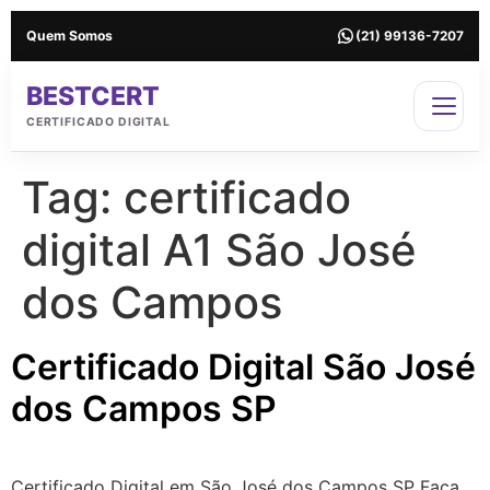
Quem Somos
(21) 99136-7207
BESTCERT
CERTIFICADO DIGITAL
Tag:
certificado
digital A1 São José
dos Campos
Certificado Digital São José
dos Campos SP
Certificado Digital em São José dos Campos SP Faça