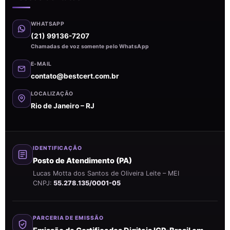
WHATSAPP
(21) 99136-7207
Chamadas de voz somente pelo WhatsApp
E-MAIL
contato@bestcert.com.br
LOCALIZAÇÃO
Rio de Janeiro – RJ
IDENTIFICAÇÃO
Posto de Atendimento (PA)
Lucas Motta dos Santos de Oliveira Leite – MEI
CNPJ:
55.278.135/0001-05
PARCERIA DE EMISSÃO