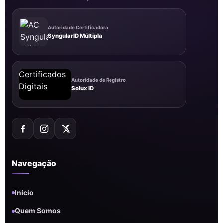
Autoridade Certificadora
SyngularID Múltipla
Autoridade de Registro
Solux ID
Navegação
Início
Quem Somos