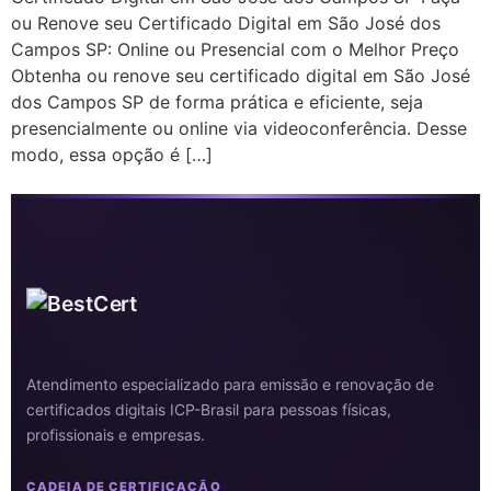
ou Renove seu Certificado Digital em São José dos
Campos SP: Online ou Presencial com o Melhor Preço
Obtenha ou renove seu certificado digital em São José
dos Campos SP de forma prática e eficiente, seja
presencialmente ou online via videoconferência. Desse
modo, essa opção é […]
Atendimento especializado para emissão e renovação de
certificados digitais ICP-Brasil para pessoas físicas,
profissionais e empresas.
CADEIA DE CERTIFICAÇÃO