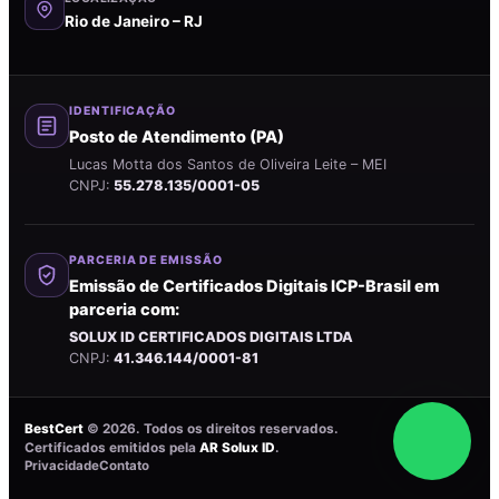
Rio de Janeiro – RJ
IDENTIFICAÇÃO
Posto de Atendimento (PA)
Lucas Motta dos Santos de Oliveira Leite – MEI
CNPJ:
55.278.135/0001-05
PARCERIA DE EMISSÃO
Emissão de Certificados Digitais ICP-Brasil em
parceria com:
SOLUX ID CERTIFICADOS DIGITAIS LTDA
CNPJ:
41.346.144/0001-81
BestCert
©
2026
. Todos os direitos reservados.
Certificados emitidos pela
AR Solux ID
.
Privacidade
Contato