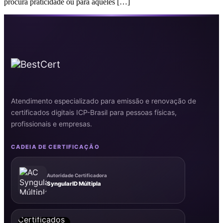
procura praticidade ou para aqueles […]
Atendimento especializado para emissão e renovação de
certificados digitais ICP-Brasil para pessoas físicas,
profissionais e empresas.
CADEIA DE CERTIFICAÇÃO
Autoridade Certificadora
SyngularID Múltipla