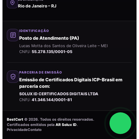
Rio de Janeiro – RJ
IDENTIFICAÇÃO
Posto de Atendimento (PA)
Lucas Motta dos Santos de Oliveira Leite – MEI
CNPJ:
55.278.135/0001-05
PARCERIA DE EMISSÃO
Emissão de Certificados Digitais ICP-Brasil em
parceria com:
SOLUX ID CERTIFICADOS DIGITAIS LTDA
CNPJ:
41.346.144/0001-81
BestCert
©
2026
. Todos os direitos reservados.
Certificados emitidos pela
AR Solux ID
.
Privacidade
Contato