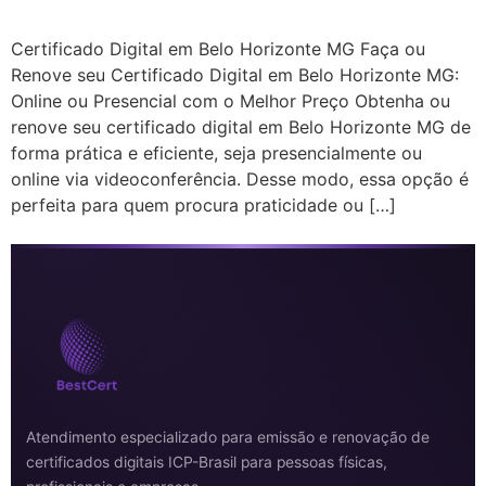
Certificado Digital em Belo Horizonte MG Faça ou
Renove seu Certificado Digital em Belo Horizonte MG:
Online ou Presencial com o Melhor Preço Obtenha ou
renove seu certificado digital em Belo Horizonte MG de
forma prática e eficiente, seja presencialmente ou
online via videoconferência. Desse modo, essa opção é
perfeita para quem procura praticidade ou […]
Atendimento especializado para emissão e renovação de
certificados digitais ICP-Brasil para pessoas físicas,