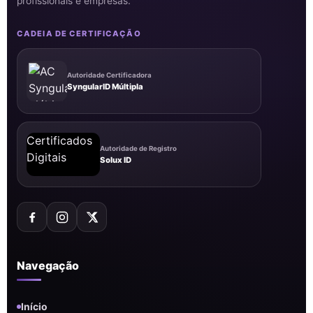
profissionais e empresas.
CADEIA DE CERTIFICAÇÃO
Autoridade Certificadora
SyngularID Múltipla
Autoridade de Registro
Solux ID
Navegação
Início