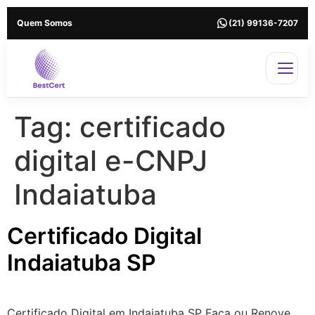
Quem Somos
(21) 99136-7207
Tag:
certificado
digital e-CNPJ
Indaiatuba
Certificado Digital
Indaiatuba SP
Certificado Digital em Indaiatuba SP Faça ou Renove