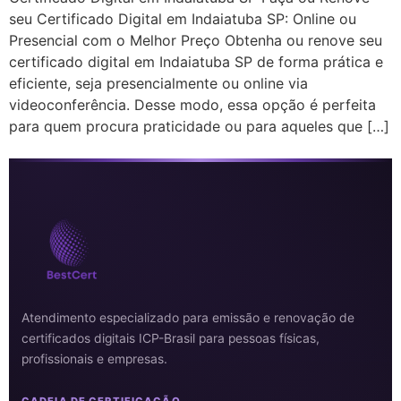
seu Certificado Digital em Indaiatuba SP: Online ou
Presencial com o Melhor Preço Obtenha ou renove seu
certificado digital em Indaiatuba SP de forma prática e
eficiente, seja presencialmente ou online via
videoconferência. Desse modo, essa opção é perfeita
para quem procura praticidade ou para aqueles que […]
Atendimento especializado para emissão e renovação de
certificados digitais ICP-Brasil para pessoas físicas,
profissionais e empresas.