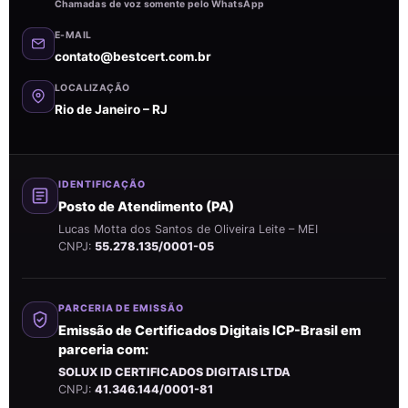
Chamadas de voz somente pelo WhatsApp
E-MAIL
contato@bestcert.com.br
LOCALIZAÇÃO
Rio de Janeiro – RJ
IDENTIFICAÇÃO
Posto de Atendimento (PA)
Lucas Motta dos Santos de Oliveira Leite – MEI
CNPJ:
55.278.135/0001-05
PARCERIA DE EMISSÃO
Emissão de Certificados Digitais ICP-Brasil em
parceria com:
SOLUX ID CERTIFICADOS DIGITAIS LTDA
CNPJ:
41.346.144/0001-81