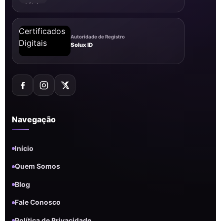
Autoridade de Registro
Solux ID
Navegação
Início
Quem Somos
Blog
Fale Conosco
Política de Privacidade