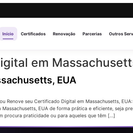
Início
Certificados
Renovação
Parcerias
Outros Ser
Digital em Massachuset
assachusetts, EUA
 ou Renove seu Certificado Digital em Massachusetts, EUA:
 Massachusetts, EUA de forma prática e eficiente, seja pre
m procura praticidade ou para aqueles que têm […]