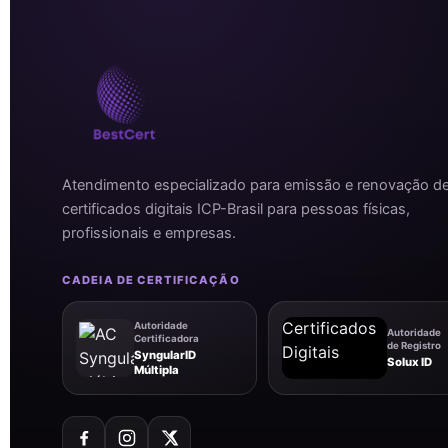
Atendimento especializado para emissão e renovação d
certificados digitais ICP-Brasil para pessoas físicas,
profissionais e empresas.
CADEIA DE CERTIFICAÇÃO
Autoridade
Autoridade
Certificadora
de Registro
SyngularID
Solux ID
Múltipla