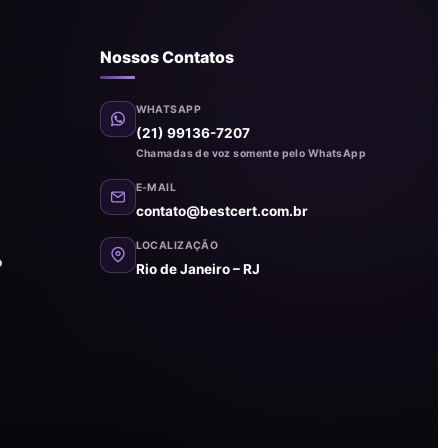
Nossos Contatos
WHATSAPP
(21) 99136-7207
Chamadas de voz somente pelo WhatsApp
E-MAIL
contato@bestcert.com.br
LOCALIZAÇÃO
o
Rio de Janeiro – RJ