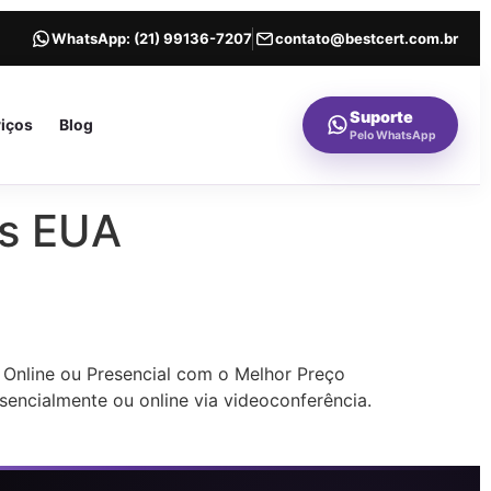
WhatsApp:
(21) 99136-7207
contato@bestcert.com.br
Suporte
viços
Blog
Pelo WhatsApp
ts EUA
 Online ou Presencial com o Melhor Preço
sencialmente ou online via videoconferência.