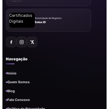
Autoridade de Registro
Solux ID
Navegação
Início
Quem Somos
Blog
Fale Conosco
Política de Privacidade