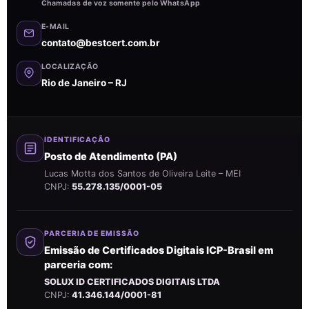
Chamadas de voz somente pelo WhatsApp
E-MAIL
contato@bestcert.com.br
LOCALIZAÇÃO
Rio de Janeiro – RJ
IDENTIFICAÇÃO
Posto de Atendimento (PA)
Lucas Motta dos Santos de Oliveira Leite – MEI
CNPJ:
55.278.135/0001-05
PARCERIA DE EMISSÃO
Emissão de Certificados Digitais ICP-Brasil em
parceria com:
SOLUX ID CERTIFICADOS DIGITAIS LTDA
CNPJ:
41.346.144/0001-81