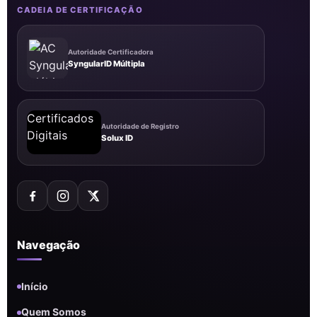
CADEIA DE CERTIFICAÇÃO
Autoridade Certificadora
SyngularID Múltipla
Autoridade de Registro
Solux ID
Navegação
Início
Quem Somos