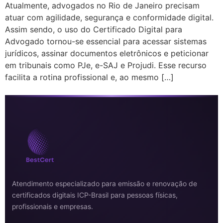
Atualmente, advogados no Rio de Janeiro precisam
atuar com agilidade, segurança e conformidade digital.
Assim sendo, o uso do Certificado Digital para
Advogado tornou-se essencial para acessar sistemas
jurídicos, assinar documentos eletrônicos e peticionar
em tribunais como PJe, e-SAJ e Projudi. Esse recurso
facilita a rotina profissional e, ao mesmo […]
Atendimento especializado para emissão e renovação de
certificados digitais ICP-Brasil para pessoas físicas,
profissionais e empresas.