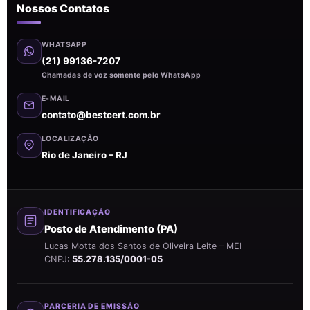
Nossos Contatos
WHATSAPP
(21) 99136-7207
Chamadas de voz somente pelo WhatsApp
E-MAIL
contato@bestcert.com.br
LOCALIZAÇÃO
Rio de Janeiro – RJ
IDENTIFICAÇÃO
Posto de Atendimento (PA)
Lucas Motta dos Santos de Oliveira Leite – MEI
CNPJ:
55.278.135/0001-05
PARCERIA DE EMISSÃO