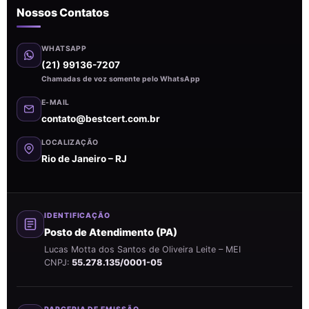
Nossos Contatos
WHATSAPP
(21) 99136-7207
Chamadas de voz somente pelo WhatsApp
E-MAIL
contato@bestcert.com.br
LOCALIZAÇÃO
Rio de Janeiro – RJ
IDENTIFICAÇÃO
Posto de Atendimento (PA)
Lucas Motta dos Santos de Oliveira Leite – MEI
CNPJ:
55.278.135/0001-05