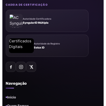
CADEIA DE CERTIFICAÇÃO
Autoridade Certificadora
SyngularID Múltipla
Autoridade de Registro
Solux ID
Navegação
Início
Quem Somos