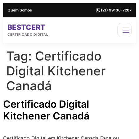
Quem Somos
(21) 99136-7207
BESTCERT
CERTIFICADO DIGITAL
Tag:
Certificado
Digital Kitchener
Canadá
Certificado Digital
Kitchener Canadá
Certificado Digital em Kitchener Canada Faça ou