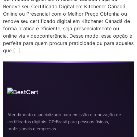
Renove seu Certificado Digital em Kitchener Canadá:
Online ou Presencial com o Melhor Preço Obtenha ou
renove seu certificado digital em Kitchener Canadá de
forma prática e eficiente, seja presencialmente ou
online via videoconferência. Desse modo, essa opção é
perfeita para quem procura praticidade ou para aqueles
que […]
Atendimento especializado para emissão e renovação de
certificados digitais ICP-Brasil para pessoas físicas,
profissionais e empresas.