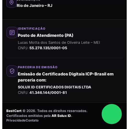
Rio de Janeiro – RJ
IDENTIFICAÇÃO
Posto de Atendimento (PA)
Lucas Motta dos Santos de Oliveira Leite – MEI
CNPJ:
55.278.135/0001-05
PARCERIA DE EMISSÃO
Emissão de Certificados Digitais ICP-Brasil em
parceria com:
SOLUX ID CERTIFICADOS DIGITAIS LTDA
CNPJ:
41.346.144/0001-81
BestCert
©
2026
. Todos os direitos reservados.
Certificados emitidos pela
AR Solux ID
.
Privacidade
Contato