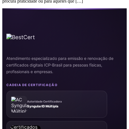
procura praticidade ou para aqueles que […]
Atendimento especializado para emissão e renovação de
certificados digitais ICP-Brasil para pessoas físicas,
profissionais e empresas.
CADEIA DE CERTIFICAÇÃO
Autoridade Certificadora
SyngularID Múltipla