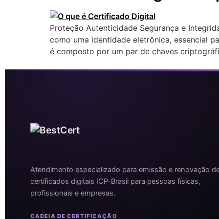
Proteção Autenticidade Segurança e Integrida
como uma identidade eletrônica, essencial pa
é composto por um par de chaves criptográfi
Atendimento especializado para emissão e renovação d
certificados digitais ICP-Brasil para pessoas físicas,
profissionais e empresas.
CADEIA DE CERTIFICAÇÃO