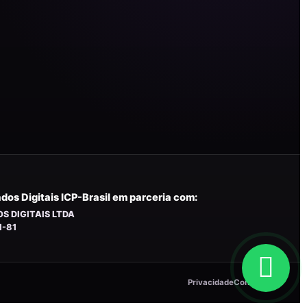
dos Digitais ICP-Brasil em parceria com:
S DIGITAIS LTDA
1-81
Privacidade
Contato