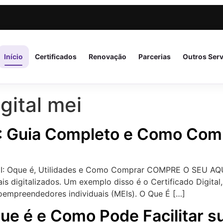
Início
Certificados
Renovação
Parcerias
Outros Ser
igital mei
EI: Guia Completo e Como Com
 MEI: Oque é, Utilidades e Como Comprar COMPRE O SEU AQ
s digitalizados. Um exemplo disso é o Certificado Digital,
roempreendedores individuais (MEIs). O Que É […]
 que é e Como Pode Facilitar s