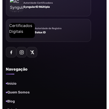
Autoridade Certificadora
SyngularID Múltipla
Autoridade de Registro
Solux ID
Navegação
Início
Quem Somos
Blog