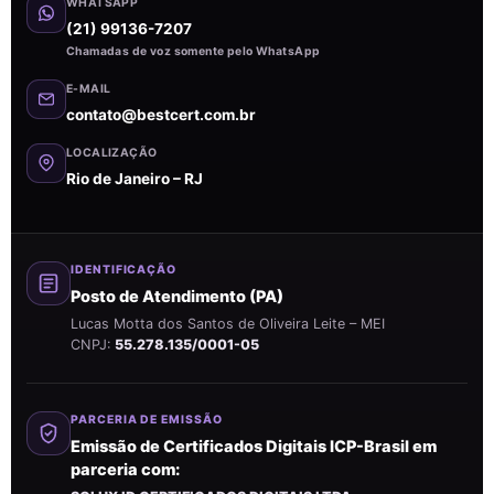
WHATSAPP
(21) 99136-7207
Chamadas de voz somente pelo WhatsApp
E-MAIL
contato@bestcert.com.br
LOCALIZAÇÃO
Rio de Janeiro – RJ
IDENTIFICAÇÃO
Posto de Atendimento (PA)
Lucas Motta dos Santos de Oliveira Leite – MEI
CNPJ:
55.278.135/0001-05
PARCERIA DE EMISSÃO
Emissão de Certificados Digitais ICP-Brasil em
parceria com: