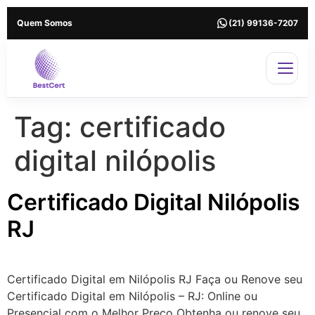
Quem Somos
(21) 99136-7207
Tag:
certificado
digital nilópolis
Certificado Digital Nilópolis
RJ
Certificado Digital em Nilópolis RJ Faça ou Renove seu
Certificado Digital em Nilópolis – RJ: Online ou
Presencial com o Melhor Preço Obtenha ou renove seu