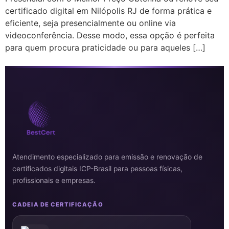
certificado digital em Nilópolis RJ de forma prática e
eficiente, seja presencialmente ou online via
videoconferência. Desse modo, essa opção é perfeita
para quem procura praticidade ou para aqueles […]
Atendimento especializado para emissão e renovação de
certificados digitais ICP-Brasil para pessoas físicas,
profissionais e empresas.
CADEIA DE CERTIFICAÇÃO