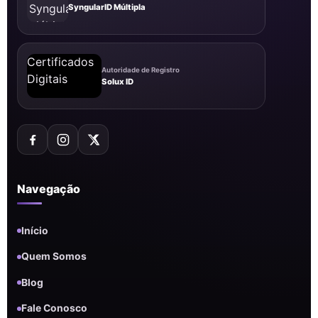
SyngularID Múltipla
Autoridade de Registro
Solux ID
Navegação
Início
Quem Somos
Blog
Fale Conosco