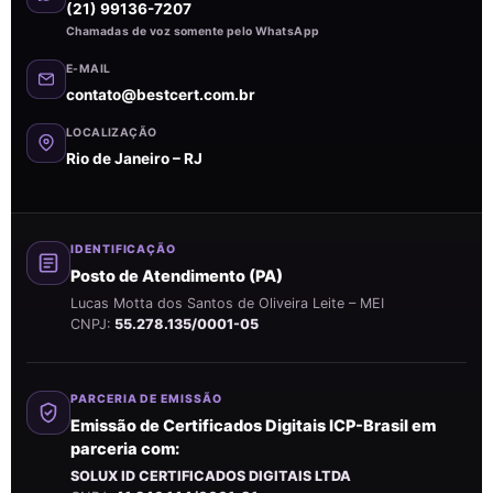
(21) 99136-7207
Chamadas de voz somente pelo WhatsApp
E-MAIL
contato@bestcert.com.br
LOCALIZAÇÃO
Rio de Janeiro – RJ
IDENTIFICAÇÃO
Posto de Atendimento (PA)
Lucas Motta dos Santos de Oliveira Leite – MEI
CNPJ:
55.278.135/0001-05
PARCERIA DE EMISSÃO
Emissão de Certificados Digitais ICP-Brasil em
parceria com:
SOLUX ID CERTIFICADOS DIGITAIS LTDA