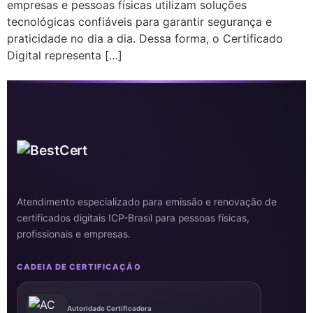
empresas e pessoas físicas utilizam soluções
tecnológicas confiáveis para garantir segurança e
praticidade no dia a dia. Dessa forma, o Certificado
Digital representa […]
Atendimento especializado para emissão e renovação de
certificados digitais ICP-Brasil para pessoas físicas,
profissionais e empresas.
CADEIA DE CERTIFICAÇÃO
Autoridade Certificadora