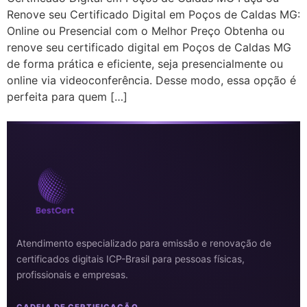
Renove seu Certificado Digital em Poços de Caldas MG:
Online ou Presencial com o Melhor Preço Obtenha ou
renove seu certificado digital em Poços de Caldas MG
de forma prática e eficiente, seja presencialmente ou
online via videoconferência. Desse modo, essa opção é
perfeita para quem […]
Atendimento especializado para emissão e renovação de
certificados digitais ICP-Brasil para pessoas físicas,
profissionais e empresas.