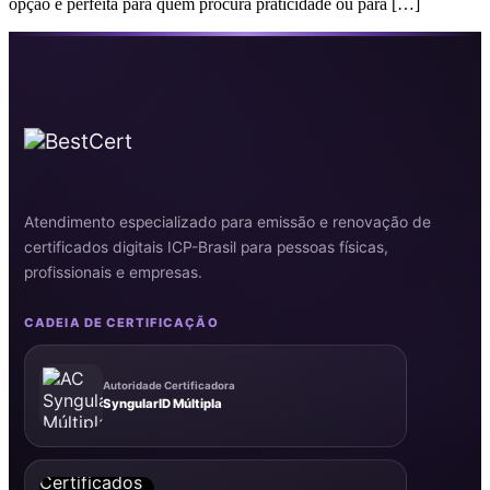
opção é perfeita para quem procura praticidade ou para […]
Atendimento especializado para emissão e renovação de
certificados digitais ICP-Brasil para pessoas físicas,
profissionais e empresas.
CADEIA DE CERTIFICAÇÃO
Autoridade Certificadora
SyngularID Múltipla