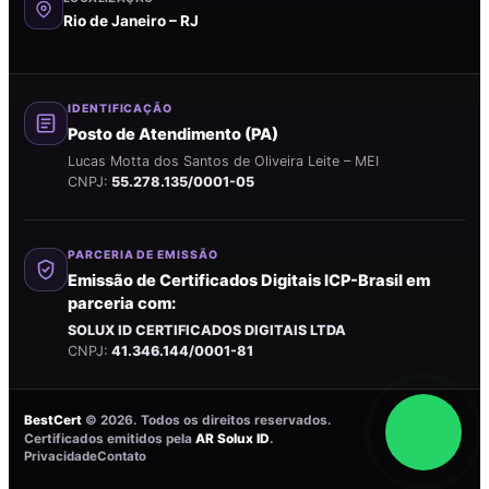
Rio de Janeiro – RJ
IDENTIFICAÇÃO
Posto de Atendimento (PA)
Lucas Motta dos Santos de Oliveira Leite – MEI
CNPJ:
55.278.135/0001-05
PARCERIA DE EMISSÃO
Emissão de Certificados Digitais ICP-Brasil em
parceria com:
SOLUX ID CERTIFICADOS DIGITAIS LTDA
CNPJ:
41.346.144/0001-81
BestCert
©
2026
. Todos os direitos reservados.
Certificados emitidos pela
AR Solux ID
.
Privacidade
Contato