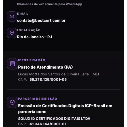
Chamadas de voz somente pelo WhatsApp
E-MAIL
contato@bestcert.com.br
LOCALIZAÇÃO
Rio de Janeiro – RJ
IDENTIFICAÇÃO
Posto de Atendimento (PA)
Lucas Motta dos Santos de Oliveira Leite – MEI
CNPJ:
55.278.135/0001-05
PARCERIA DE EMISSÃO
Emissão de Certificados Digitais ICP-Brasil em
parceria com:
SOLUX ID CERTIFICADOS DIGITAIS LTDA
CNPJ:
41.346.144/0001-81