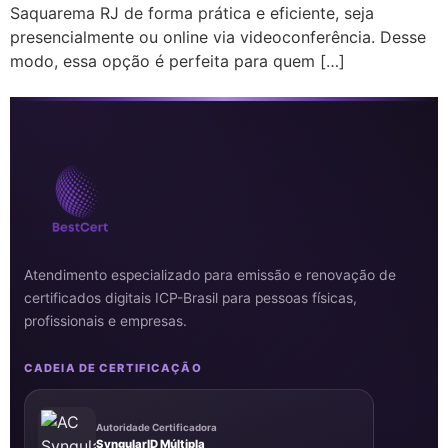
Saquarema RJ de forma prática e eficiente, seja
presencialmente ou online via videoconferência. Desse
modo, essa opção é perfeita para quem […]
Atendimento especializado para emissão e renovação de
certificados digitais ICP-Brasil para pessoas físicas,
profissionais e empresas.
CADEIA DE CERTIFICAÇÃO
Autoridade Certificadora
SyngularID Múltipla