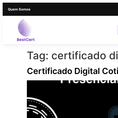
Quem Somos
Tag:
certificado d
Certificado Digital Cot