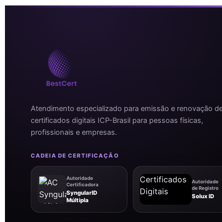
Atendimento especializado para emissão e renovação d
certificados digitais ICP-Brasil para pessoas físicas,
profissionais e empresas.
CADEIA DE CERTIFICAÇÃO
Autoridade
Autoridade
Certificadora
de Registro
SyngularID
Solux ID
Múltipla