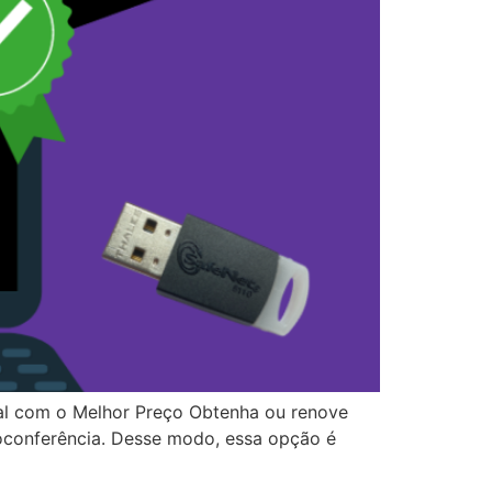
cial com o Melhor Preço Obtenha ou renove
deoconferência. Desse modo, essa opção é