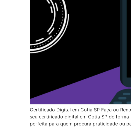
Certificado Digital em Cotia SP Faça ou Ren
seu certificado digital em Cotia SP de forma
perfeita para quem procura praticidade ou p