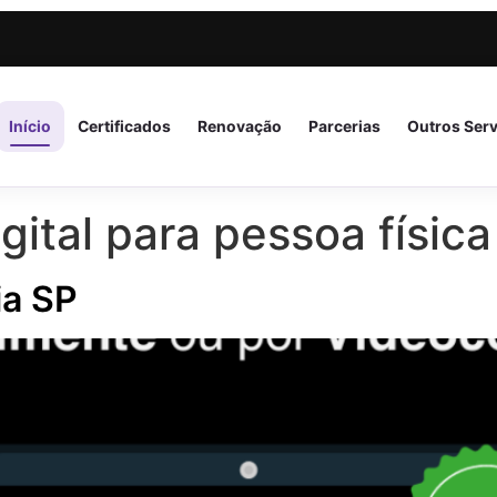
Início
Certificados
Renovação
Parcerias
Outros Ser
igital para pessoa física
ia SP