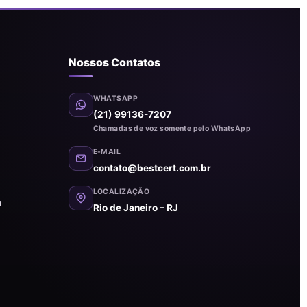
Nossos Contatos
WHATSAPP
(21) 99136-7207
Chamadas de voz somente pelo WhatsApp
E-MAIL
contato@bestcert.com.br
LOCALIZAÇÃO
o
Rio de Janeiro – RJ