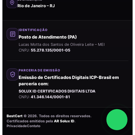
Rio de Janeiro – RJ
IDENTIFICAÇÃO
Posto de Atendimento (PA)
Lucas Motta dos Santos de Oliveira Leite – MEI
CNPJ:
55.278.135/0001-05
PARCERIA DE EMISSÃO
Emissão de Certificados Digitais ICP-Brasil em
parceria com:
SOLUX ID CERTIFICADOS DIGITAIS LTDA
CNPJ:
41.346.144/0001-81
BestCert
©
2026
. Todos os direitos reservados.
Certificados emitidos pela
AR Solux ID
.
Privacidade
Contato