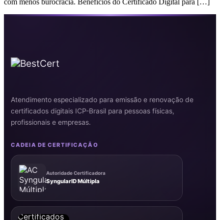
com menos burocracia. Benefícios do Certificado Digital para […]
Atendimento especializado para emissão e renovação de
certificados digitais ICP-Brasil para pessoas físicas,
profissionais e empresas.
CADEIA DE CERTIFICAÇÃO
Autoridade Certificadora
SyngularID Múltipla