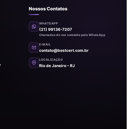
Nossos Contatos
WHATSAPP
(21) 99136-7207
Chamadas de voz somente pelo WhatsApp
E-MAIL
contato@bestcert.com.br
LOCALIZAÇÃO
o
Rio de Janeiro – RJ