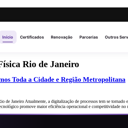
Início
Certificados
Renovação
Parcerias
Outros Ser
Física Rio de Janeiro
emos Toda a Cidade e Região Metropolitana
Rio de Janeiro Atualmente, a digitalização de processos tem se tornado e
tecnológico promove maior eficiência operacional e competitividade no