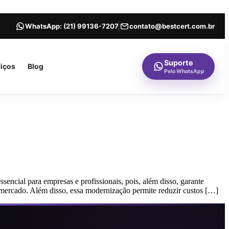
WhatsApp:
(21) 99136-7207
contato@bestcert.com.br
Suporte
viços
Blog
Pelo WhatsApp
ssencial para empresas e profissionais, pois, além disso, garante
 mercado. Além disso, essa modernização permite reduzir custos […]