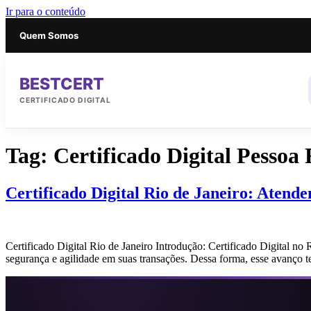
Ir para o conteúdo
Quem Somos
BESTCERT
CERTIFICADO DIGITAL
Tag:
Certificado Digital Pessoa 
Certificado Digital Rio de Janeiro: Atend
Certificado Digital Rio de Janeiro Introdução: Certificado Digital no 
segurança e agilidade em suas transações. Dessa forma, esse avanço 