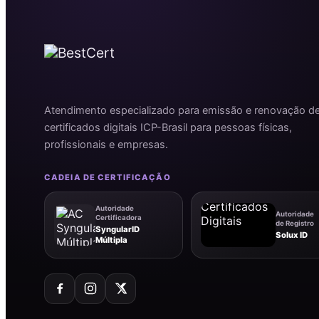
Atendimento especializado para emissão e renovação d
certificados digitais ICP-Brasil para pessoas físicas,
profissionais e empresas.
CADEIA DE CERTIFICAÇÃO
Autoridade
Autoridade
Certificadora
de Registro
SyngularID
Solux ID
Múltipla