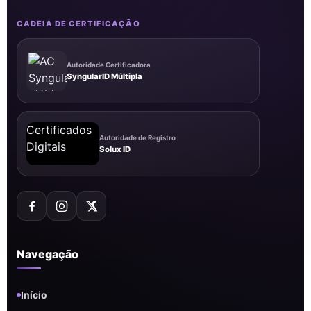
CADEIA DE CERTIFICAÇÃO
Autoridade Certificadora
SyngularID Múltipla
Autoridade de Registro
Solux ID
Navegação
Início