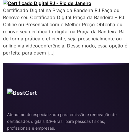
Certificado Digital na Praça da Bandeira RJ Faça ou
Renove seu Certificado Digital Praça da Bandeira – RJ:
Online ou Presencial com o Melhor Preço Obtenha ou
renove seu certificado digital na Praça da Bandeira RJ
de forma prática e eficiente, seja presencialmente ou
online via videoconferência. Desse modo, essa opção é
perfeita para quem […]
Atendimento especializado para emissão e renovação de
certificados digitais ICP-Brasil para pessoas físicas,
profissionais e empresas.