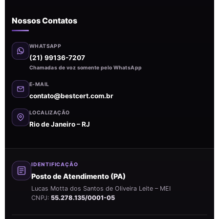
Nossos Contatos
WHATSAPP
(21) 99136-7207
Chamadas de voz somente pelo WhatsApp
E-MAIL
contato@bestcert.com.br
LOCALIZAÇÃO
Rio de Janeiro – RJ
IDENTIFICAÇÃO
Posto de Atendimento (PA)
Lucas Motta dos Santos de Oliveira Leite – MEI
CNPJ:
55.278.135/0001-05