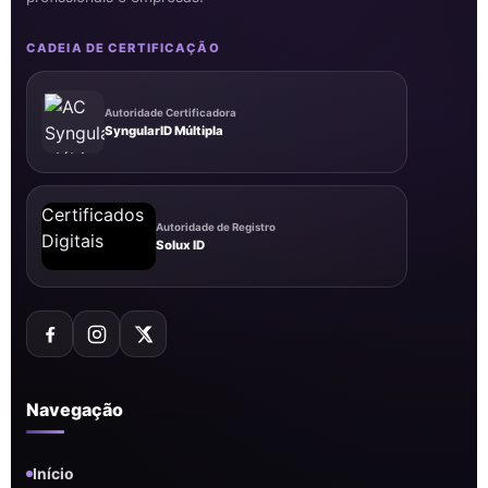
CADEIA DE CERTIFICAÇÃO
Autoridade Certificadora
SyngularID Múltipla
Autoridade de Registro
Solux ID
Navegação
Início