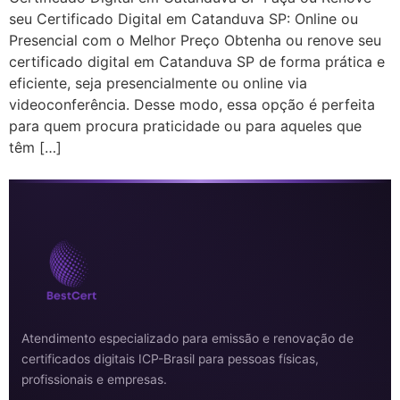
seu Certificado Digital em Catanduva SP: Online ou
Presencial com o Melhor Preço Obtenha ou renove seu
certificado digital em Catanduva SP de forma prática e
eficiente, seja presencialmente ou online via
videoconferência. Desse modo, essa opção é perfeita
para quem procura praticidade ou para aqueles que
têm […]
Atendimento especializado para emissão e renovação de
certificados digitais ICP-Brasil para pessoas físicas,
profissionais e empresas.