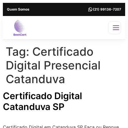
Quem Somos
(21) 99136-7207
Tag:
Certificado
Digital Presencial
Catanduva
Certificado Digital
Catanduva SP
Certificado Digital em Catanduva SP Faça ou Renove