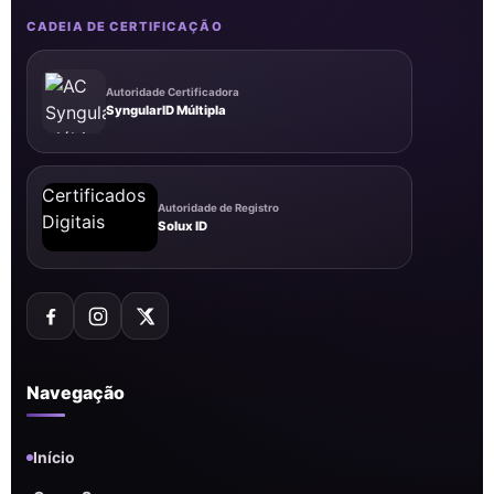
CADEIA DE CERTIFICAÇÃO
Autoridade Certificadora
SyngularID Múltipla
Autoridade de Registro
Solux ID
Navegação
Início