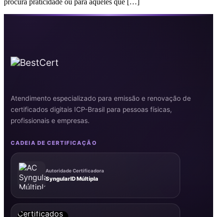
procura praticidade ou para aqueles que […]
Atendimento especializado para emissão e renovação de
certificados digitais ICP-Brasil para pessoas físicas,
profissionais e empresas.
CADEIA DE CERTIFICAÇÃO
Autoridade Certificadora
SyngularID Múltipla