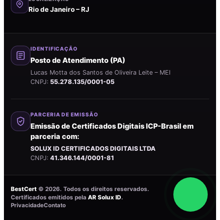
Rio de Janeiro – RJ
IDENTIFICAÇÃO
Posto de Atendimento (PA)
Lucas Motta dos Santos de Oliveira Leite – MEI
CNPJ:
55.278.135/0001-05
PARCERIA DE EMISSÃO
Emissão de Certificados Digitais ICP-Brasil em
parceria com:
SOLUX ID CERTIFICADOS DIGITAIS LTDA
CNPJ:
41.346.144/0001-81
BestCert
©
2026
. Todos os direitos reservados.
Certificados emitidos pela
AR Solux ID
.
Privacidade
Contato