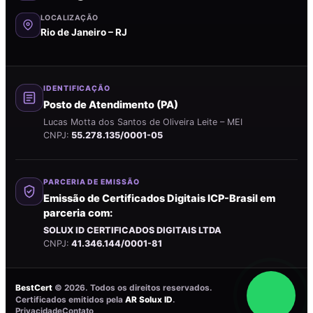
LOCALIZAÇÃO
Rio de Janeiro – RJ
IDENTIFICAÇÃO
Posto de Atendimento (PA)
Lucas Motta dos Santos de Oliveira Leite – MEI
CNPJ:
55.278.135/0001-05
PARCERIA DE EMISSÃO
Emissão de Certificados Digitais ICP-Brasil em
parceria com:
SOLUX ID CERTIFICADOS DIGITAIS LTDA
CNPJ:
41.346.144/0001-81
BestCert
©
2026
. Todos os direitos reservados.
Certificados emitidos pela
AR Solux ID
.
Privacidade
Contato