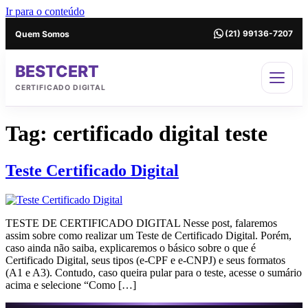
Ir para o conteúdo
Quem Somos
(21) 99136-7207
BESTCERT
CERTIFICADO DIGITAL
Tag:
certificado digital teste
Teste Certificado Digital
TESTE DE CERTIFICADO DIGITAL Nesse post, falaremos
assim sobre como realizar um Teste de Certificado Digital. Porém,
caso ainda não saiba, explicaremos o básico sobre o que é
Certificado Digital, seus tipos (e-CPF e e-CNPJ) e seus formatos
(A1 e A3). Contudo, caso queira pular para o teste, acesse o sumário
acima e selecione “Como […]