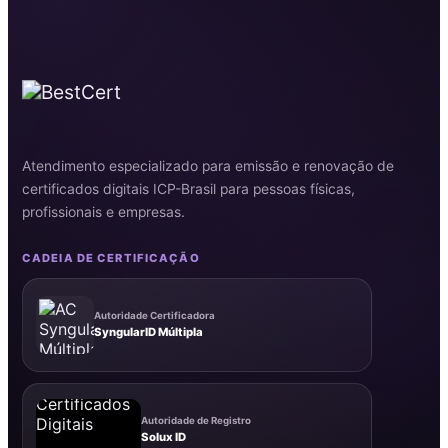
Atendimento especializado para emissão e renovação de
certificados digitais ICP-Brasil para pessoas físicas,
profissionais e empresas.
CADEIA DE CERTIFICAÇÃO
Autoridade Certificadora
SyngularID Múltipla
Autoridade de Registro
Solux ID