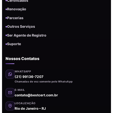
Certificados
Renovação
Parcerias
Outros Serviços
Ser Agente de Registro
Suporte
Nossos Contatos
WHATSAPP
(21) 99136-7207
Chamadas de voz somente pelo WhatsApp
E-MAIL
contato@bestcert.com.br
LOCALIZAÇÃO
Rio de Janeiro – RJ