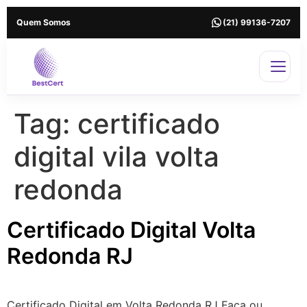
Quem Somos
(21) 99136-7207
Tag:
certificado
digital vila volta
redonda
Certificado Digital Volta
Redonda RJ
Certificado Digital em Volta Redonda RJ Faça ou