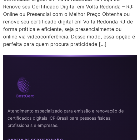
Renove seu Certificado Digital em Volta Redonda – RJ:
Online ou Presencial com o Melhor Preço Obtenha ou
renove seu certificado digital em Volta Redonda RJ de
forma prática e eficiente, seja presencialmente ou
online via videoconferência. Desse modo, essa opção é
perfeita para quem procura praticidade […]
Atendimento especializado para emissão e renovação de
certificados digitais ICP-Brasil para pessoas físicas,
profissionais e empresas.