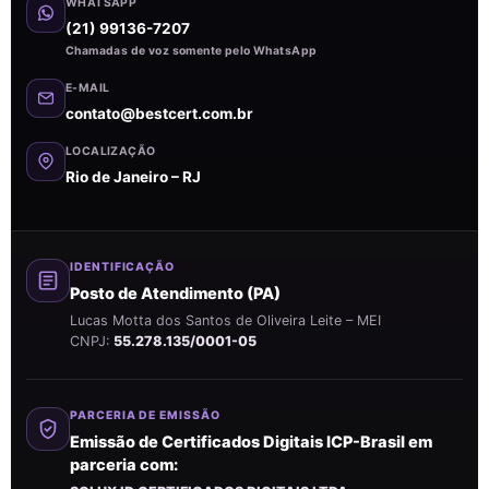
WHATSAPP
(21) 99136-7207
Chamadas de voz somente pelo WhatsApp
E-MAIL
contato@bestcert.com.br
LOCALIZAÇÃO
Rio de Janeiro – RJ
IDENTIFICAÇÃO
Posto de Atendimento (PA)
Lucas Motta dos Santos de Oliveira Leite – MEI
CNPJ:
55.278.135/0001-05
PARCERIA DE EMISSÃO
Emissão de Certificados Digitais ICP-Brasil em
parceria com: