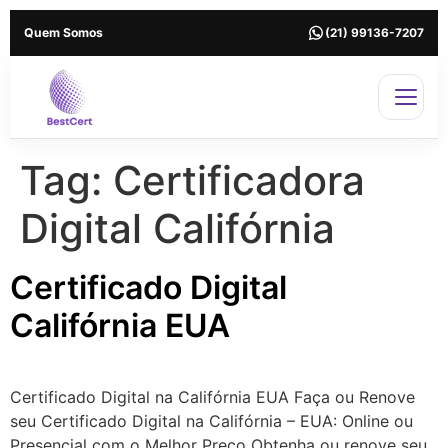
Quem Somos
(21) 99136-7207
Tag:
Certificadora
Digital Califórnia
Certificado Digital
Califórnia EUA
Certificado Digital na Califórnia EUA Faça ou Renove
seu Certificado Digital na Califórnia – EUA: Online ou
Presencial com o Melhor Preço Obtenha ou renove seu