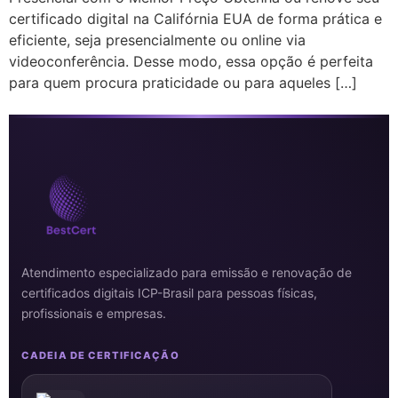
certificado digital na Califórnia EUA de forma prática e
eficiente, seja presencialmente ou online via
videoconferência. Desse modo, essa opção é perfeita
para quem procura praticidade ou para aqueles […]
Atendimento especializado para emissão e renovação de
certificados digitais ICP-Brasil para pessoas físicas,
profissionais e empresas.
CADEIA DE CERTIFICAÇÃO