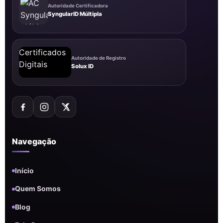
Autoridade Certificadora
SyngularID Múltipla
Autoridade de Registro
Solux ID
Navegação
Início
Quem Somos
Blog