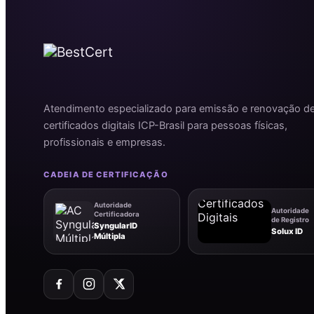
Atendimento especializado para emissão e renovação d
certificados digitais ICP-Brasil para pessoas físicas,
profissionais e empresas.
CADEIA DE CERTIFICAÇÃO
Autoridade
Autoridade
Certificadora
de Registro
SyngularID
Solux ID
Múltipla