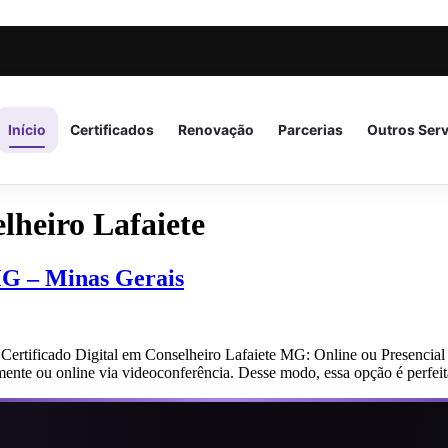
Início
Certificados
Renovação
Parcerias
Outros Ser
lheiro Lafaiete
 MG – Minas Gerais
Certificado Digital em Conselheiro Lafaiete MG: Online ou Presencial
lmente ou online via videoconferência. Desse modo, essa opção é perfe