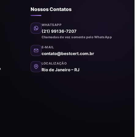
Nossos Contatos
WHATSAPP
(21) 99136-7207
Chamadas de voz somente pelo WhatsApp
E-MAIL
contato@bestcert.com.br
LOCALIZAÇÃO
o
Rio de Janeiro – RJ