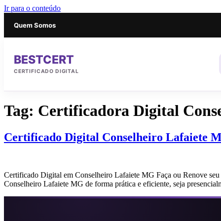
Ir para o conteúdo
Quem Somos
BESTCERT
CERTIFICADO DIGITAL
Tag:
Certificadora Digital Conse
Certificado Digital Conselheiro Lafaiete
Certificado Digital em Conselheiro Lafaiete MG Faça ou Renove seu 
Conselheiro Lafaiete MG de forma prática e eficiente, seja presencia