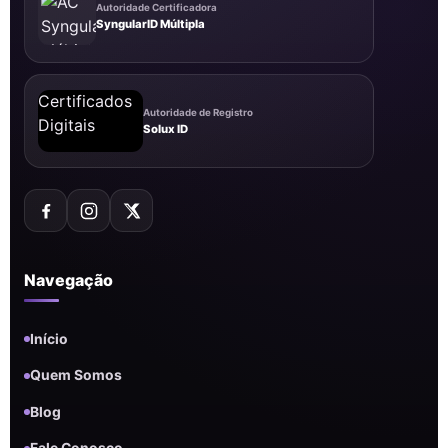
Autoridade Certificadora
SyngularID Múltipla
Autoridade de Registro
Solux ID
Navegação
Início
Quem Somos
Blog