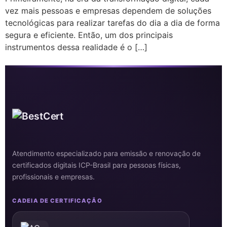
vez mais pessoas e empresas dependem de soluções
tecnológicas para realizar tarefas do dia a dia de forma
segura e eficiente. Então, um dos principais
instrumentos dessa realidade é o […]
Atendimento especializado para emissão e renovação de
certificados digitais ICP-Brasil para pessoas físicas,
profissionais e empresas.
CADEIA DE CERTIFICAÇÃO