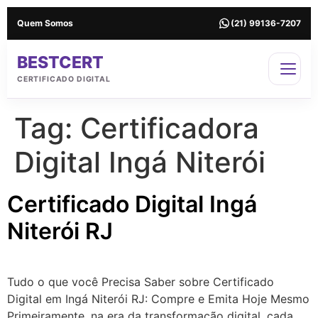
Quem Somos
(21) 99136-7207
BESTCERT
CERTIFICADO DIGITAL
Tag:
Certificadora
Digital Ingá Niterói
Certificado Digital Ingá
Niterói RJ
Tudo o que você Precisa Saber sobre Certificado
Digital em Ingá Niterói RJ: Compre e Emita Hoje Mesmo
Primeiramente, na era da transformação digital, cada