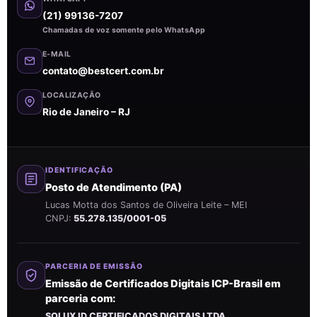
(21) 99136-7207
Chamadas de voz somente pelo WhatsApp
E-MAIL
contato@bestcert.com.br
LOCALIZAÇÃO
Rio de Janeiro – RJ
IDENTIFICAÇÃO
Posto de Atendimento (PA)
Lucas Motta dos Santos de Oliveira Leite – MEI
CNPJ:
55.278.135/0001-05
PARCERIA DE EMISSÃO
Emissão de Certificados Digitais ICP-Brasil em
parceria com:
SOLUX ID CERTIFICADOS DIGITAIS LTDA