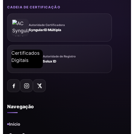
CADEIA DE CERTIFICAÇÃO
Autoridade Certificadora
SyngularID Múltipla
Autoridade de Registro
Solux ID
Navegação
Início