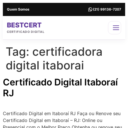
Quem Somos
(21) 99136-7207
BESTCERT
CERTIFICADO DIGITAL
Tag:
certificadora
digital itaborai
Certificado Digital Itaboraí
RJ
Certificado Digital em Itaboraí RJ Faça ou Renove seu
Certificado Digital em Itaboraí – RJ: Online ou
Presencial com o Melhor Preço Obtenha ou renove seu