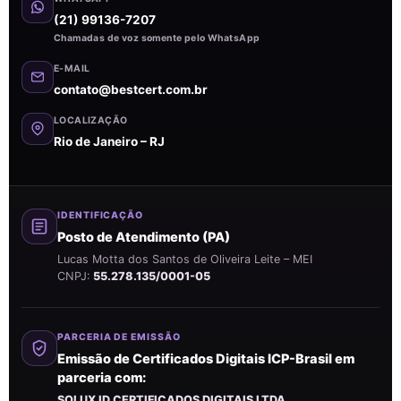
(21) 99136-7207
Chamadas de voz somente pelo WhatsApp
E-MAIL
contato@bestcert.com.br
LOCALIZAÇÃO
Rio de Janeiro – RJ
IDENTIFICAÇÃO
Posto de Atendimento (PA)
Lucas Motta dos Santos de Oliveira Leite – MEI
CNPJ:
55.278.135/0001-05
PARCERIA DE EMISSÃO
Emissão de Certificados Digitais ICP-Brasil em
parceria com:
SOLUX ID CERTIFICADOS DIGITAIS LTDA