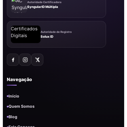
Autoridade Certificadora
SyngularID Múltipla
Autoridade de Registro
Solux ID
Navegação
Início
Quem Somos
Blog