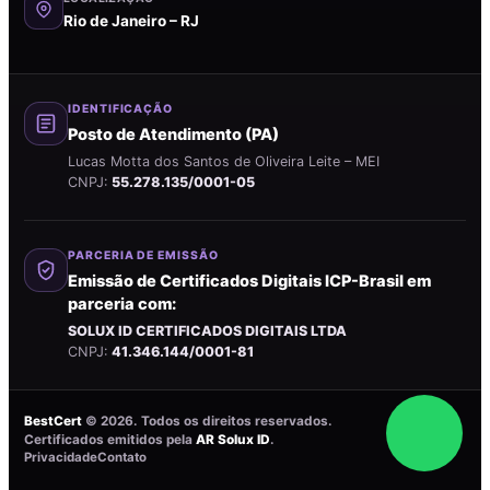
Rio de Janeiro – RJ
IDENTIFICAÇÃO
Posto de Atendimento (PA)
Lucas Motta dos Santos de Oliveira Leite – MEI
CNPJ:
55.278.135/0001-05
PARCERIA DE EMISSÃO
Emissão de Certificados Digitais ICP-Brasil em
parceria com:
SOLUX ID CERTIFICADOS DIGITAIS LTDA
CNPJ:
41.346.144/0001-81
BestCert
©
2026
. Todos os direitos reservados.
Certificados emitidos pela
AR Solux ID
.
Privacidade
Contato