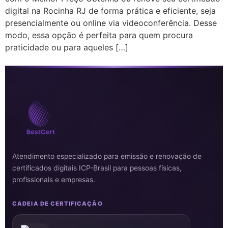
digital na Rocinha RJ de forma prática e eficiente, seja
presencialmente ou online via videoconferência. Desse
modo, essa opção é perfeita para quem procura
praticidade ou para aqueles […]
Atendimento especializado para emissão e renovação de
certificados digitais ICP-Brasil para pessoas físicas,
profissionais e empresas.
CADEIA DE CERTIFICAÇÃO