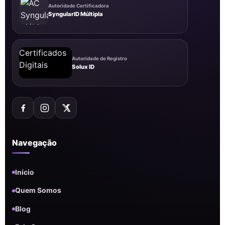
Autoridade Certificadora
SyngularID Múltipla
Autoridade de Registro
Solux ID
Navegação
Início
Quem Somos
Blog