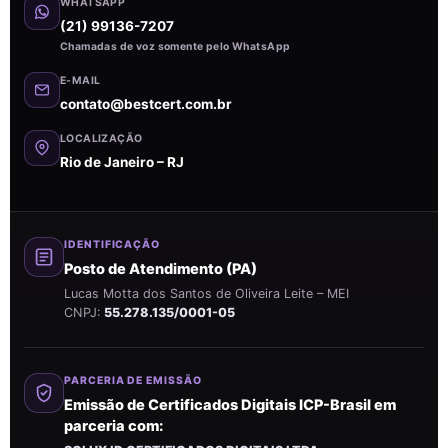
WHATSAPP
(21) 99136-7207
Chamadas de voz somente pelo WhatsApp
E-MAIL
contato@bestcert.com.br
LOCALIZAÇÃO
Rio de Janeiro – RJ
IDENTIFICAÇÃO
Posto de Atendimento (PA)
Lucas Motta dos Santos de Oliveira Leite – MEI
CNPJ:
55.278.135/0001-05
PARCERIA DE EMISSÃO
Emissão de Certificados Digitais ICP-Brasil em
parceria com: