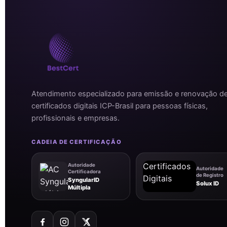
Atendimento especializado para emissão e renovação d
certificados digitais ICP-Brasil para pessoas físicas,
profissionais e empresas.
CADEIA DE CERTIFICAÇÃO
Autoridade
Autoridade
Certificadora
de Registro
SyngularID
Solux ID
Múltipla