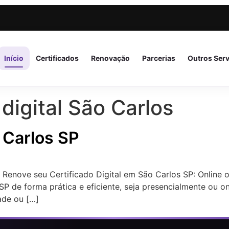
Início
Certificados
Renovação
Parcerias
Outros Ser
 digital São Carlos
o Carlos SP
u Renove seu Certificado Digital em São Carlos SP: Online
 SP de forma prática e eficiente, seja presencialmente ou o
ade ou […]