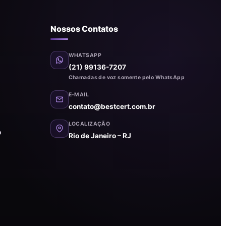
Nossos Contatos
WHATSAPP
(21) 99136-7207
Chamadas de voz somente pelo WhatsApp
E-MAIL
contato@bestcert.com.br
LOCALIZAÇÃO
o
Rio de Janeiro – RJ