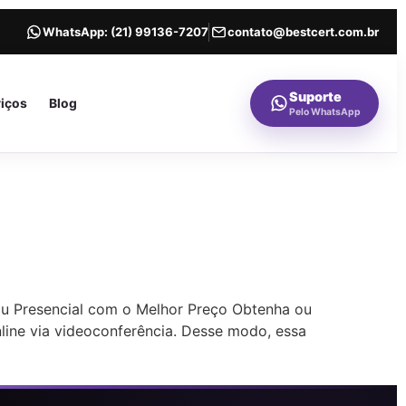
WhatsApp:
(21) 99136-7207
contato@bestcert.com.br
Suporte
viços
Blog
Pelo WhatsApp
 ou Presencial com o Melhor Preço Obtenha ou
nline via videoconferência. Desse modo, essa