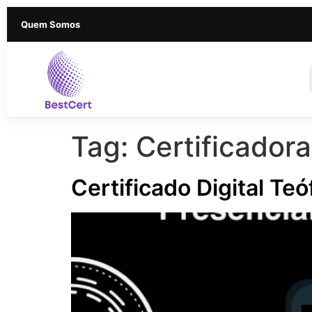
Quem Somos
Tag:
Certificadora
Certificado Digital Te