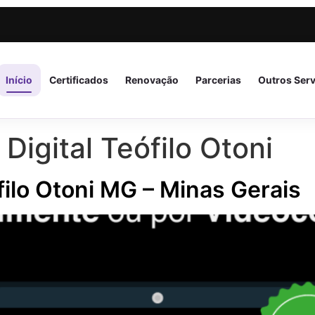
Início
Certificados
Renovação
Parcerias
Outros Ser
 Digital Teófilo Otoni
ófilo Otoni MG – Minas Gerais