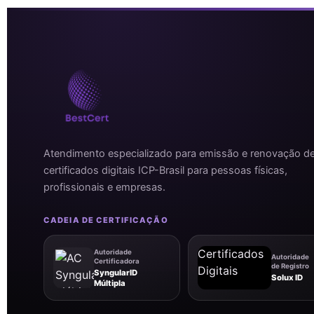
Atendimento especializado para emissão e renovação d
certificados digitais ICP-Brasil para pessoas físicas,
profissionais e empresas.
CADEIA DE CERTIFICAÇÃO
Autoridade
Autoridade
Certificadora
de Registro
SyngularID
Solux ID
Múltipla