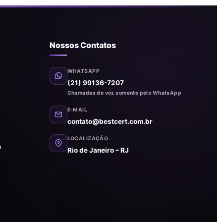
Nossos Contatos
WHATSAPP
(21) 99136-7207
Chamadas de voz somente pelo WhatsApp
E-MAIL
contato@bestcert.com.br
LOCALIZAÇÃO
o
Rio de Janeiro – RJ