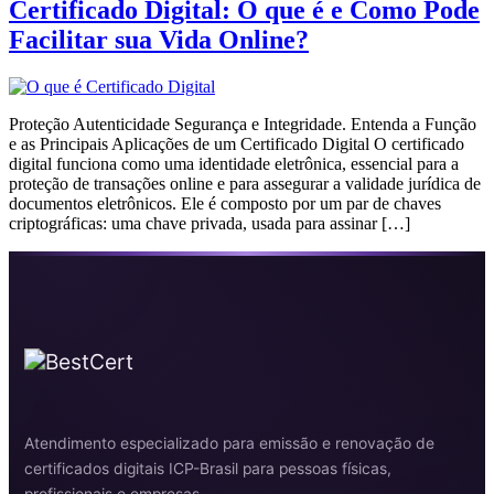
Certificado Digital: O que é e Como Pode
Facilitar sua Vida Online?
Proteção Autenticidade Segurança e Integridade. Entenda a Função
e as Principais Aplicações de um Certificado Digital O certificado
digital funciona como uma identidade eletrônica, essencial para a
proteção de transações online e para assegurar a validade jurídica de
documentos eletrônicos. Ele é composto por um par de chaves
criptográficas: uma chave privada, usada para assinar […]
Atendimento especializado para emissão e renovação de
certificados digitais ICP-Brasil para pessoas físicas,
profissionais e empresas.