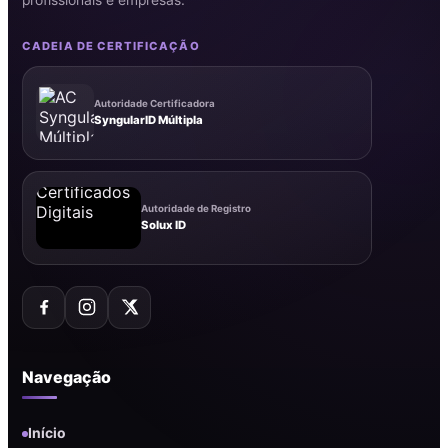
CADEIA DE CERTIFICAÇÃO
Autoridade Certificadora
SyngularID Múltipla
Autoridade de Registro
Solux ID
Navegação
Início