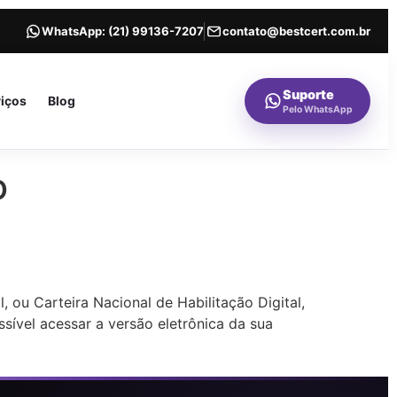
WhatsApp:
(21) 99136-7207
contato@bestcert.com.br
Suporte
viços
Blog
Pelo WhatsApp
o
 ou Carteira Nacional de Habilitação Digital,
sível acessar a versão eletrônica da sua