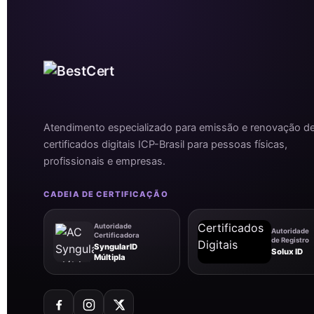
Atendimento especializado para emissão e renovação d
certificados digitais ICP-Brasil para pessoas físicas,
profissionais e empresas.
CADEIA DE CERTIFICAÇÃO
Autoridade
Autoridade
Certificadora
de Registro
SyngularID
Solux ID
Múltipla