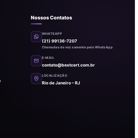
Nossos Contatos
WHATSAPP
(21) 99136-7207
Chamadas de voz somente pelo WhatsApp
E-MAIL
contato@bestcert.com.br
LOCALIZAÇÃO
o
Rio de Janeiro – RJ