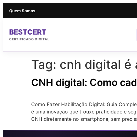
Quem Somos
BESTCERT
CERTIFICADO DIGITAL
Tag:
cnh digital 
CNH digital: Como cad
Como Fazer Habilitação Digital: Guia Complet
é uma inovação que trouxe praticidade e segu
CNH diretamente no smartphone, sem precisa