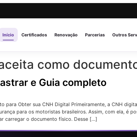
Início
Certificados
Renovação
Parcerias
Outros Ser
é aceita como document
astrar e Guia completo
o para Obter sua CNH Digital Primeiramente, a CNH digital,
rança para os motoristas brasileiros. Assim, com ela, é pos
r carregar o documento físico. Desse […]